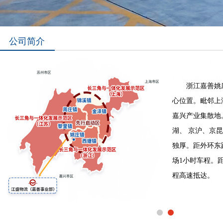
公司简介
浙江嘉善姚
心位置。毗邻上
嘉兴产业集散地
湖、 京沪、京
独厚。距外环东
场1小时车程。
程高速抵达。