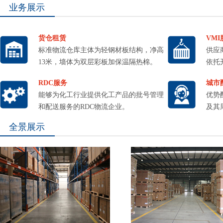
业务展示
货仓租赁
VMI
标准物流仓库主体为轻钢材板结构，净高
供应
13米，墙体为双层彩板加保温隔热棉。
依托
RDC服务
城市
能够为化工行业提供化工产品的批号管理
优势
和配送服务的RDC物流企业。
及其
全景展示