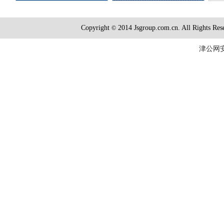
Copyright
2014 Jsgroup.com.cn. All R
©
津公网安备